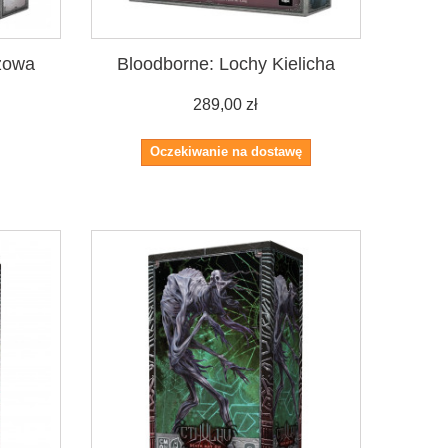
zowa
Bloodborne: Lochy Kielicha
289,00 zł
Oczekiwanie na dostawę