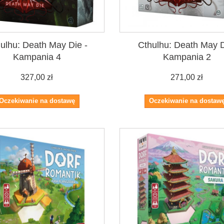
ulhu: Death May Die -
Cthulhu: Death May D
Kampania 4
Kampania 2
327,00 zł
271,00 zł
Oczekiwanie na dostawę
Oczekiwanie na dostaw