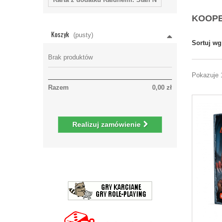
KOOP
Koszyk
(pusty)
Sortuj wg
Brak produktów
Pokazuje 
Razem
0,00 zł
Realizuj zamówienie