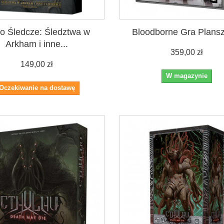
ro Śledcze: Śledztwa w
Bloodborne Gra Plans
Arkham i inne...
359,00 zł
149,00 zł
W magazynie
Oczekiwanie na dostawę