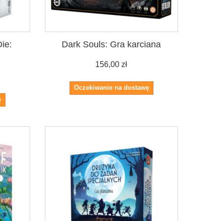
ie:
Dark Souls: Gra karciana
156,00 zł
Oczekiwanie na dostawę
ę