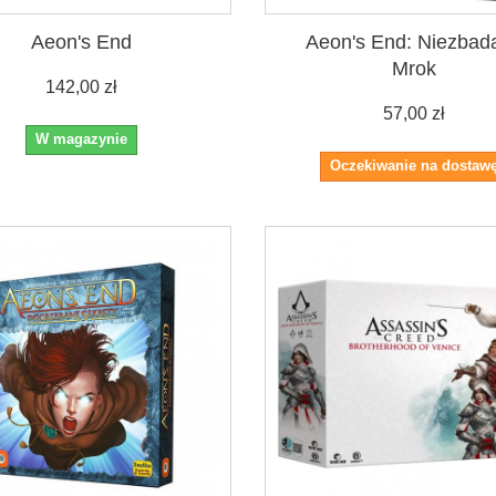
Aeon's End
Aeon's End: Niezbad
Mrok
142,00 zł
57,00 zł
W magazynie
Oczekiwanie na dostaw