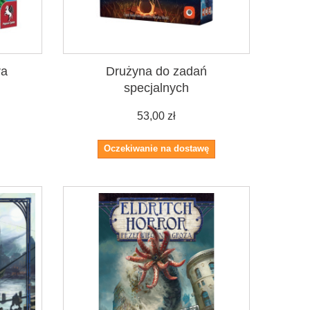
ra
Drużyna do zadań
specjalnych
53,00 zł
Oczekiwanie na dostawę