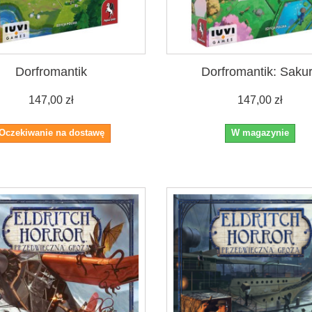
Dorfromantik
Dorfromantik: Saku
147,00 zł
147,00 zł
Oczekiwanie na dostawę
W magazynie