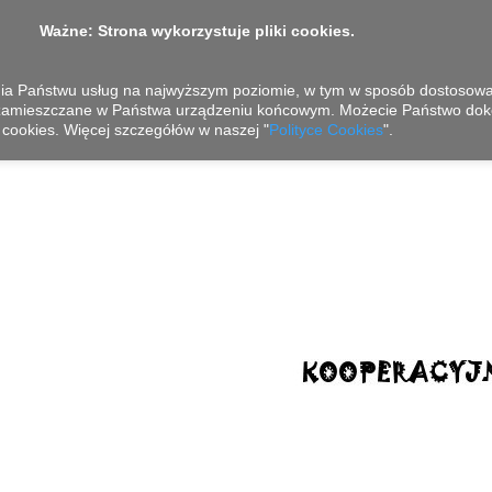
Ważne: Strona wykorzystuje pliki cookies.
nia Państwu usług na najwyższym poziomie, w tym w sposób dostosowan
 zamieszczane w Państwa urządzeniu końcowym. Możecie Państwo dok
cookies. Więcej szczegółów w naszej "
Polityce Cookies
".