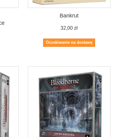
Bankrut
ce
32,00 zł
Oczekiwanie na dostawę