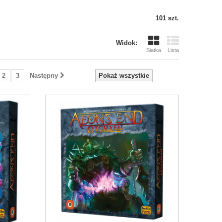
101 szt.
Widok:
Siatka
Lista
2
3
Następny
Pokaż wszystkie