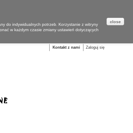
close
y do indywidualnych potrzeb. Korzystanie z witryny
onać w każdym czasie zmiany ustawień dotyczących
Koszyk
(pusty)
Kontakt z nami
Zaloguj się