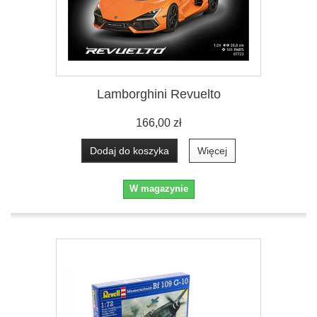
Lamborghini Revuelto
166,00 zł
Dodaj do koszyka
Więcej
W magazynie