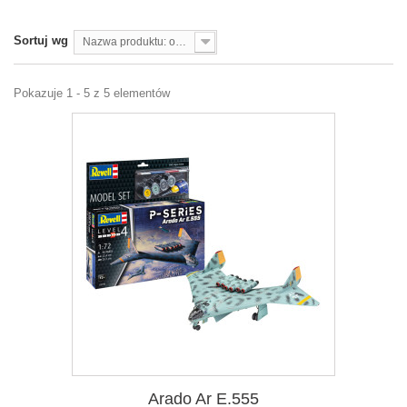
Sortuj wg
Nazwa produktu: od A do Z
Pokazuje 1 - 5 z 5 elementów
Arado Ar E.555