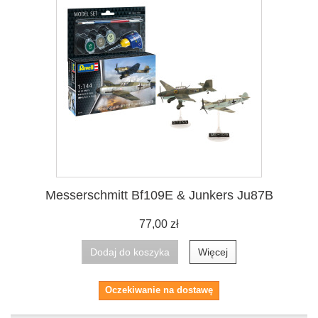
Messerschmitt Bf109E & Junkers Ju87B
77,00 zł
Dodaj do koszyka
Więcej
Oczekiwanie na dostawę