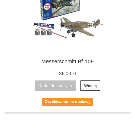
Messerschmitt Bf-109
36,00 zł
Dodaj do koszyka
Więcej
Oczekiwanie na dostawę