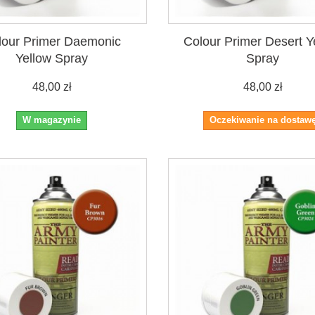
lour Primer Daemonic
Colour Primer Desert Y
Yellow Spray
Spray
48,00 zł
48,00 zł
W magazynie
Oczekiwanie na dostaw