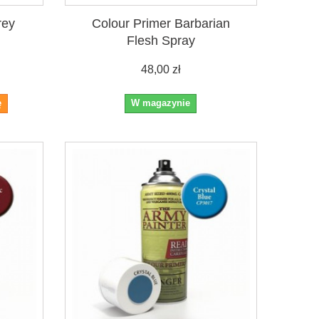
rey
Colour Primer Barbarian
Flesh Spray
48,00 zł
ę
W magazynie