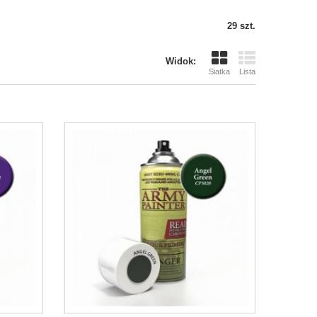
29 szt.
Widok:
Siatka
Lista