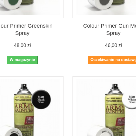
lour Primer Greenskin
Colour Primer Gun Me
Spray
Spray
48,00 zł
46,00 zł
W magazynie
Oczekiwanie na dostaw