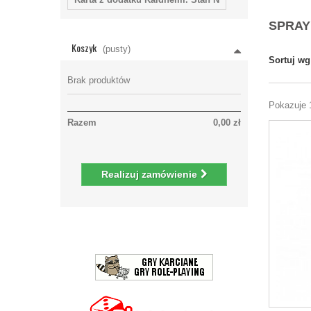
SPRAY
Koszyk
(pusty)
Sortuj wg
Brak produktów
Pokazuje 
Razem
0,00 zł
Realizuj zamówienie