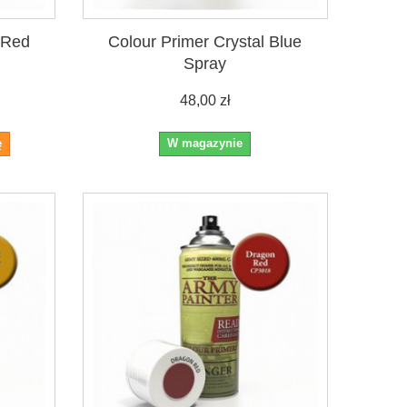
 Red
Colour Primer Crystal Blue
Spray
48,00 zł
ę
W magazynie