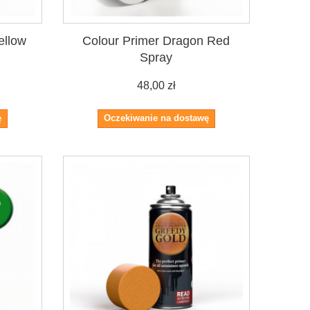
ellow
Colour Primer Dragon Red
Spray
48,00 zł
ę
Oczekiwanie na dostawę