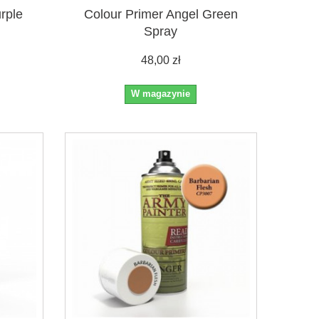
rple
Colour Primer Angel Green
Spray
48,00 zł
W magazynie