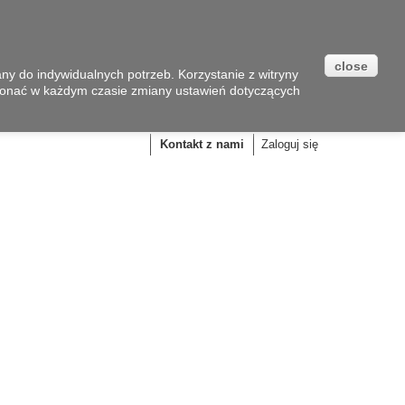
close
y do indywidualnych potrzeb. Korzystanie z witryny
onać w każdym czasie zmiany ustawień dotyczących
Koszyk
(pusty)
Kontakt z nami
Zaloguj się