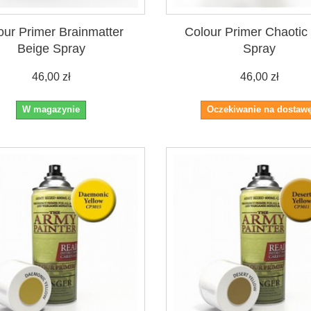
our Primer Brainmatter
Colour Primer Chaotic
Beige Spray
Spray
46,00 zł
46,00 zł
W magazynie
Oczekiwanie na dostaw