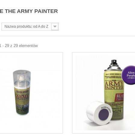
E THE ARMY PAINTER
Nazwa produktu: od A do Z
1 - 29 z 29 elementów