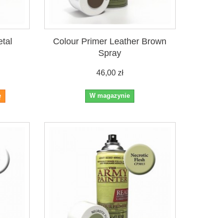
tal
Colour Primer Leather Brown
Spray
46,00 zł
ę
W magazynie