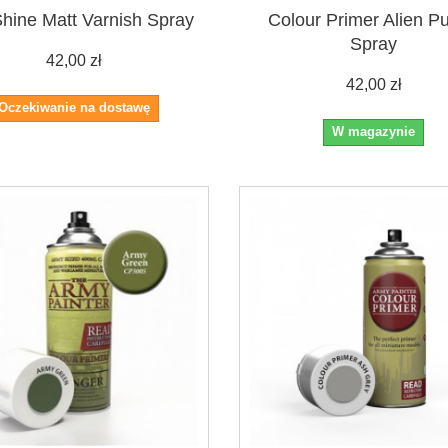
Shine Matt Varnish Spray
Colour Primer Alien Pu
Spray
42,00 zł
42,00 zł
Oczekiwanie na dostawę
W magazynie