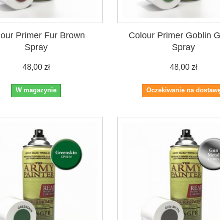
lour Primer Fur Brown
Colour Primer Goblin 
Spray
Spray
48,00 zł
48,00 zł
W magazynie
Oczekiwanie na dostaw