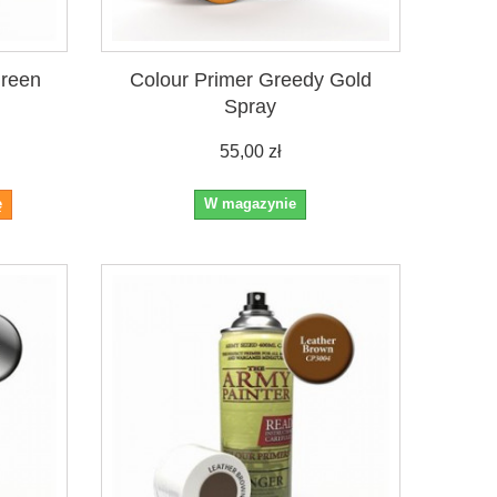
Green
Colour Primer Greedy Gold
Spray
55,00 zł
ę
W magazynie