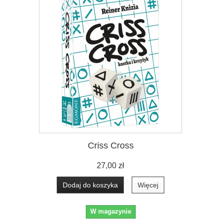
Criss Cross
27,00 zł
Dodaj do koszyka
Więcej
W magazynie