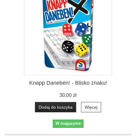
Knapp Daneben! - Blisko znaku!
30,00 zł
Dodaj do koszyka
Więcej
W magazynie