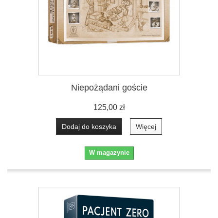
Niepożądani goście
125,00 zł
Dodaj do koszyka
Więcej
W magazynie