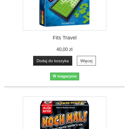
Fits Travel
40,00 zł
Dodaj do koszyka
Więcej
W magazynie