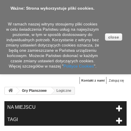
Ważne: Strona wykorzystuje pliki cookies.
W ramach naszej witryny stosujemy pliki cookies
w celu świadczenia Państwu usług na najwyższym
poziomie, w tym w sposób dostosowany do
close
indywidualnych potrzeb. Korzystanie z witryny bez
zmiany ustawień dotyczących cookies oznacza, że
będą one zamieszczane w Państwa urządzeniu
końcowym. Możecie Państwo dokonać w każdym
czasie zmiany ustawień dotyczących cookies.
Więcej szczegółów w naszej "
Koszyk
Polityce Cookies
".
(pusty)
Kontakt z nami
Zaloguj się
Gry Planszowe
Logiczne
NA MIEJSCU
TAGI