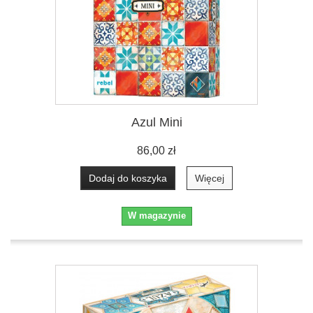
Azul Mini
86,00 zł
Dodaj do koszyka
Więcej
W magazynie