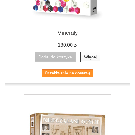
Minerały
130,00 zł
Dodaj do koszyka
Więcej
Oczekiwanie na dostawę