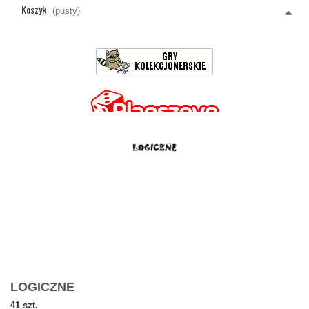
Koszyk
(pusty)
LOGICZNE
41 szt.