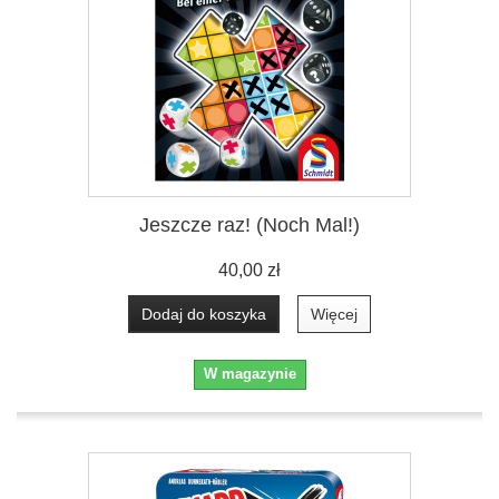
Jeszcze raz! (Noch Mal!)
40,00 zł
Dodaj do koszyka
Więcej
W magazynie