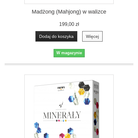
Madżong (Mahjong) w walizce
199,00 zł
Dodaj do koszyka
Więcej
W magazynie