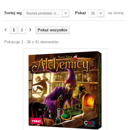
Sortuj wg
Pokaż
na stronę
Nazwa produktu: od A do Z
36
1
2
Pokaż wszystkie
Pokazuje 1 - 36 z 41 elementów