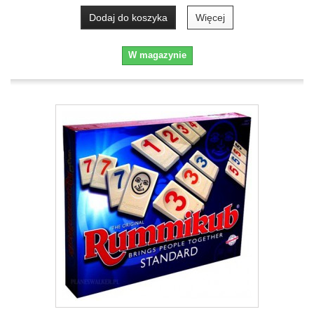
Dodaj do koszyka
Więcej
W magazynie