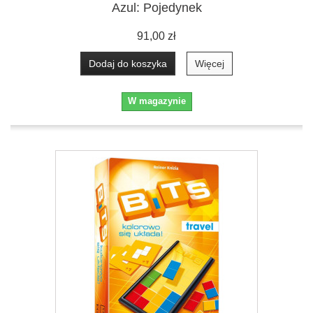
Azul: Pojedynek
91,00 zł
Dodaj do koszyka
Więcej
W magazynie