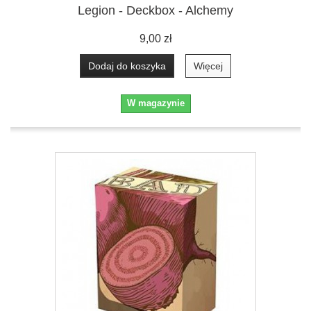
Legion - Deckbox - Alchemy
9,00 zł
Dodaj do koszyka
Więcej
W magazynie