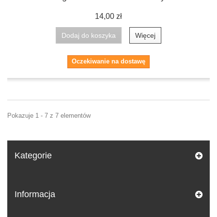
14,00 zł
Dodaj do koszyka
Więcej
Oczekiwanie na dostawę
Pokazuje 1 - 7 z 7 elementów
Kategorie
Informacja