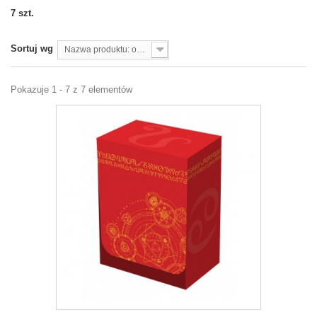
7 szt.
Sortuj wg
Nazwa produktu: od A do Z
Pokazuje 1 - 7 z 7 elementów