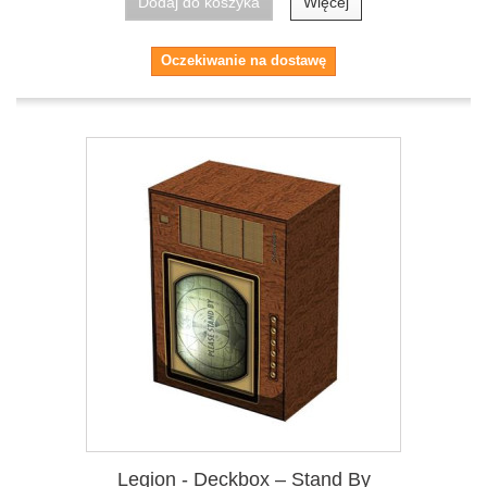
Dodaj do koszyka
Więcej
Oczekiwanie na dostawę
Legion - Deckbox – Stand By