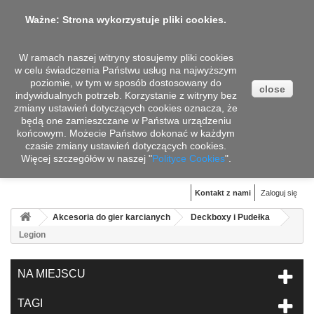
Ważne: Strona wykorzystuje pliki cookies.
W ramach naszej witryny stosujemy pliki cookies
w celu świadczenia Państwu usług na najwyższym
poziomie, w tym w sposób dostosowany do
close
indywidualnych potrzeb. Korzystanie z witryny bez
zmiany ustawień dotyczących cookies oznacza, że
będą one zamieszczane w Państwa urządzeniu
końcowym. Możecie Państwo dokonać w każdym
czasie zmiany ustawień dotyczących cookies.
Więcej szczegółów w naszej "
Koszyk
Polityce Cookies
".
(pusty)
Kontakt z nami
Zaloguj się
Akcesoria do gier karcianych
Deckboxy i Pudełka
Legion
NA MIEJSCU
TAGI