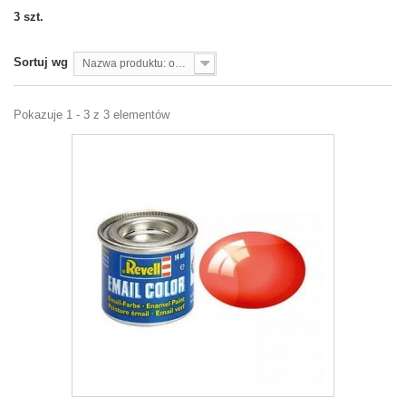
3 szt.
Sortuj wg
Nazwa produktu: od A do Z
Pokazuje 1 - 3 z 3 elementów