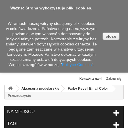
Ważne: Strona wykorzystuje pliki cookies.
W ramach naszej witryny stosujemy pliki cookies
w celu świadczenia Państwu usług na najwyższym
poziomie, w tym w sposób dostosowany do
close
indywidualnych potrzeb. Korzystanie z witryny bez
zmiany ustawień dotyczących cookies oznacza, że
będą one zamieszczane w Państwa urządzeniu
końcowym. Możecie Państwo dokonać w każdym
czasie zmiany ustawień dotyczących cookies.
Więcej szczegółów w naszej "
Koszyk
Polityce Cookies
".
(pusty)
Kontakt z nami
Zaloguj się
Akcesoria modelarskie
Farby Revell Email Color
Przezroczyste
NA MIEJSCU
TAGI