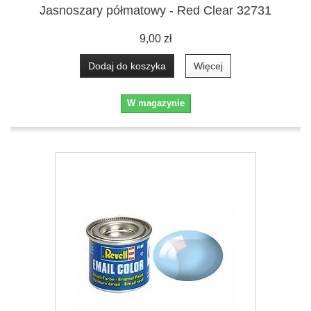
Jasnoszary półmatowy - Red Clear 32731
9,00 zł
Dodaj do koszyka
Więcej
W magazynie