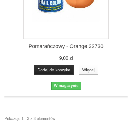
Pomarańczowy - Orange 32730
9,00 zł
Dodaj do koszyka
Więcej
W magazynie
Pokazuje 1 - 3 z 3 elementów