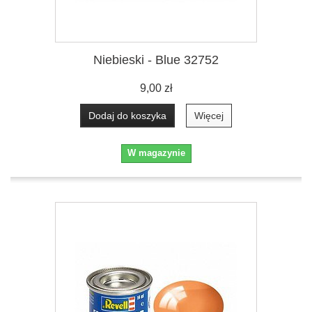
Niebieski - Blue 32752
9,00 zł
Dodaj do koszyka
Więcej
W magazynie