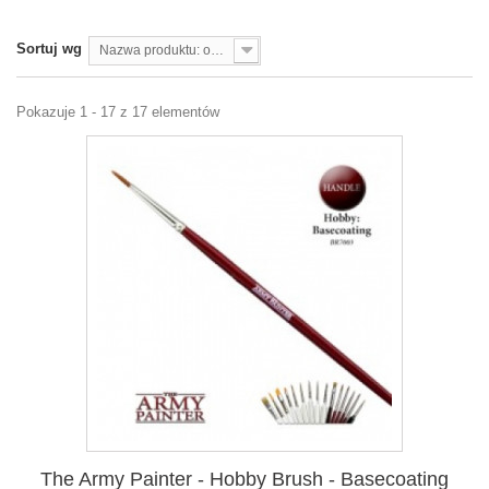
Sortuj wg
Nazwa produktu: od A do Z
Pokazuje 1 - 17 z 17 elementów
The Army Painter - Hobby Brush - Basecoating