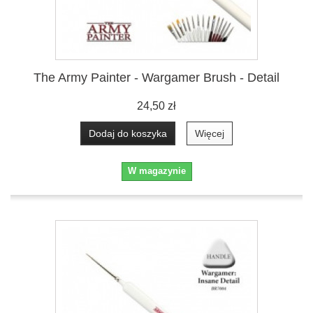
The Army Painter - Wargamer Brush - Detail
24,50 zł
Dodaj do koszyka
Więcej
W magazynie