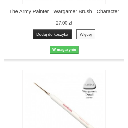
The Army Painter - Wargamer Brush - Character
27,00 zł
Dodaj do koszyka
Więcej
W magazynie