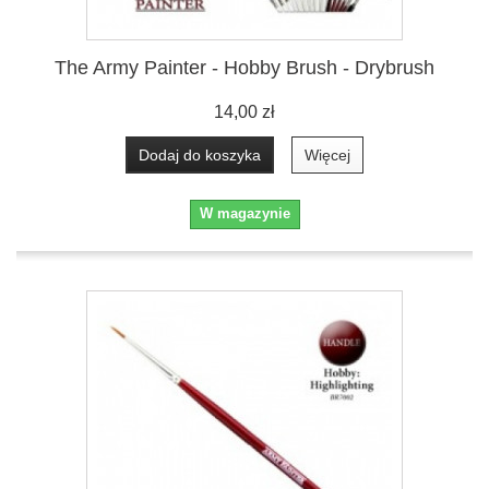
The Army Painter - Hobby Brush - Drybrush
14,00 zł
Dodaj do koszyka
Więcej
W magazynie