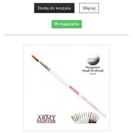
Dodaj do koszyka
Więcej
W magazynie