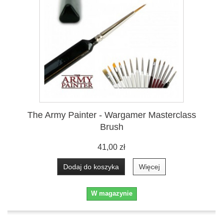
The Army Painter - Wargamer Masterclass
Brush
41,00 zł
Dodaj do koszyka
Więcej
W magazynie