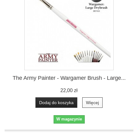
The Army Painter - Wargamer Brush - Large...
22,00 zł
Dodaj do koszyka
Więcej
W magazynie