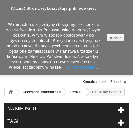
Ważne: Strona wykorzystuje pliki cookies.
W ramach naszej witryny stosujemy pliki cookies
w celu świadczenia Państwu usług na najwyższym
poziomie, w tym w sposób dostosowany do
close
indywidualnych potrzeb. Korzystanie z witryny bez
zmiany ustawień dotyczących cookies oznacza, że
będą one zamieszczane w Państwa urządzeniu
końcowym. Możecie Państwo dokonać w każdym
czasie zmiany ustawień dotyczących cookies.
Więcej szczegółów w naszej "
Koszyk
Polityce Cookies
".
(pusty)
Kontakt z nami
Zaloguj się
Akcesoria modelarskie
Pędzle
The Army Painter
NA MIEJSCU
TAGI