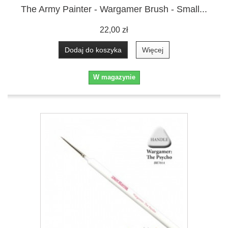
The Army Painter - Wargamer Brush - Small...
22,00 zł
Dodaj do koszyka
Więcej
W magazynie