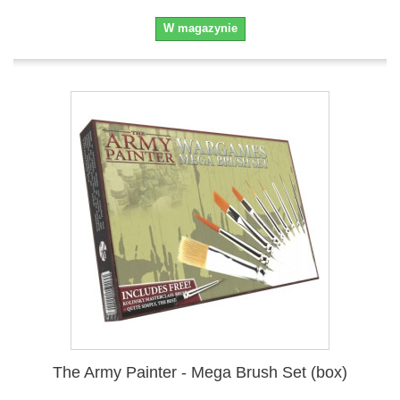
W magazynie
The Army Painter - Mega Brush Set (box)