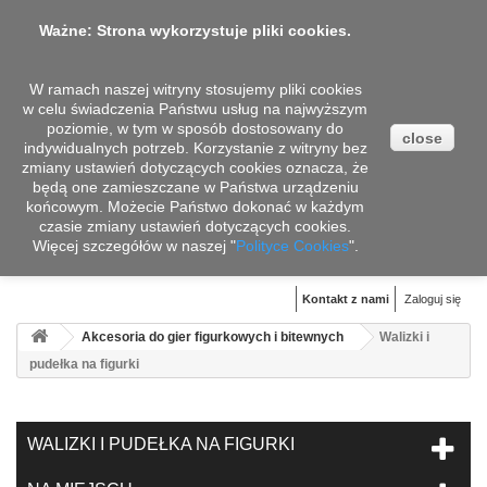
Ważne: Strona wykorzystuje pliki cookies.
W ramach naszej witryny stosujemy pliki cookies
w celu świadczenia Państwu usług na najwyższym
poziomie, w tym w sposób dostosowany do
close
indywidualnych potrzeb. Korzystanie z witryny bez
zmiany ustawień dotyczących cookies oznacza, że
będą one zamieszczane w Państwa urządzeniu
końcowym. Możecie Państwo dokonać w każdym
czasie zmiany ustawień dotyczących cookies.
Więcej szczegółów w naszej "
Koszyk
Polityce Cookies
".
(pusty)
Kontakt z nami
Zaloguj się
Akcesoria do gier figurkowych i bitewnych
Walizki i
pudełka na figurki
WALIZKI I PUDEŁKA NA FIGURKI