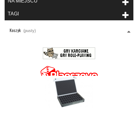
NA MIEJSCU
TAGI
Koszyk
(pusty)