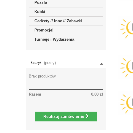
Puzzle
Kubki
Gadżety // Inne // Zabawki
Promocje!
Turnieje i Wydarzenia
Koszyk
(pusty)
Brak produktów
Razem
0,00 zł
Realizuj zamówienie