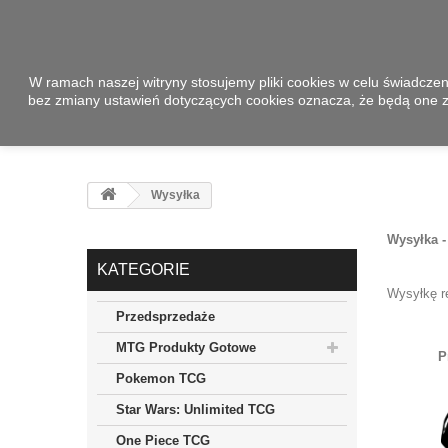
W ramach naszej witryny stosujemy pliki cookies w celu świadcze
bez zmiany ustawień dotyczących cookies oznacza, że będą one
Wysyłka
Wysyłka -
KATEGORIE
Wysyłkę r
Przedsprzedaże
MTG Produkty Gotowe
P
Pokemon TCG
Star Wars: Unlimited TCG
One Piece TCG