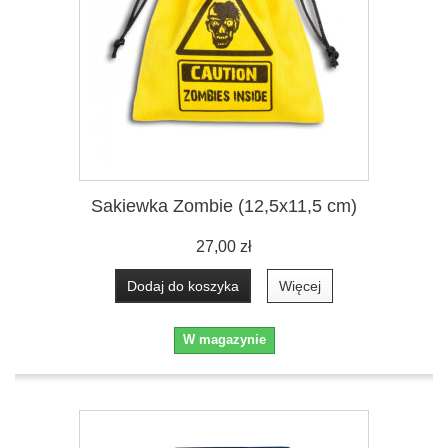
Sakiewka Zombie (12,5x11,5 cm)
27,00 zł
Dodaj do koszyka
Więcej
W magazynie