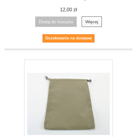
12,00 zł
Dodaj do koszyka
Więcej
Oczekiwanie na dostawę