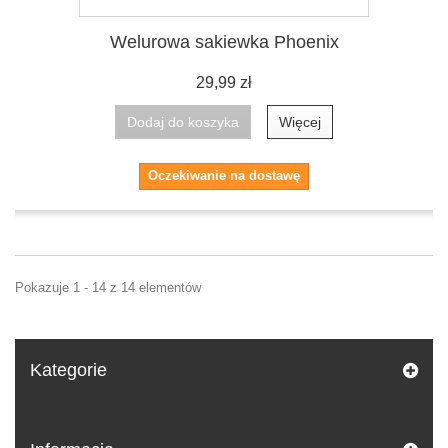
Welurowa sakiewka Phoenix
29,99 zł
Dodaj do koszyka
Więcej
Oczekiwanie na dostawę
Pokazuje 1 - 14 z 14 elementów
Kategorie