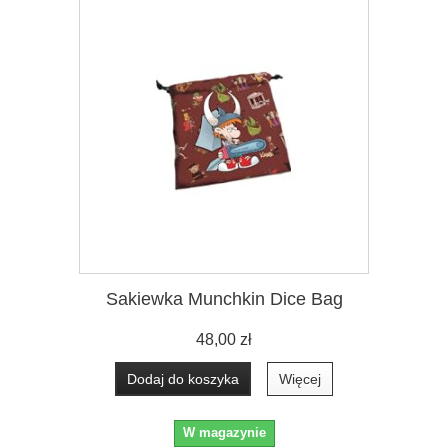
Sakiewka Munchkin Dice Bag
48,00 zł
Dodaj do koszyka
Więcej
W magazynie