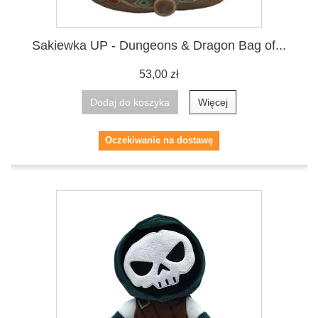
Sakiewka UP - Dungeons & Dragon Bag of...
53,00 zł
Dodaj do koszyka
Więcej
Oczekiwanie na dostawę