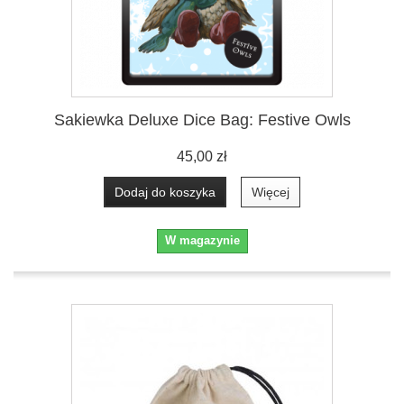
Sakiewka Deluxe Dice Bag: Festive Owls
45,00 zł
Dodaj do koszyka
Więcej
W magazynie