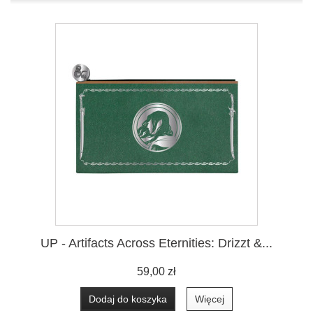
UP - Artifacts Across Eternities: Drizzt &...
59,00 zł
Dodaj do koszyka
Więcej