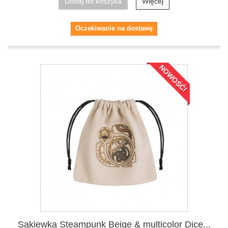
Dodaj do koszyka
Więcej
Oczekiwanie na dostawę
NOWOŚĆ!
Sakiewka Steampunk Beige & multicolor Dice...