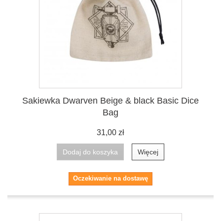
Sakiewka Dwarven Beige & black Basic Dice
Bag
31,00 zł
Dodaj do koszyka
Więcej
Oczekiwanie na dostawę