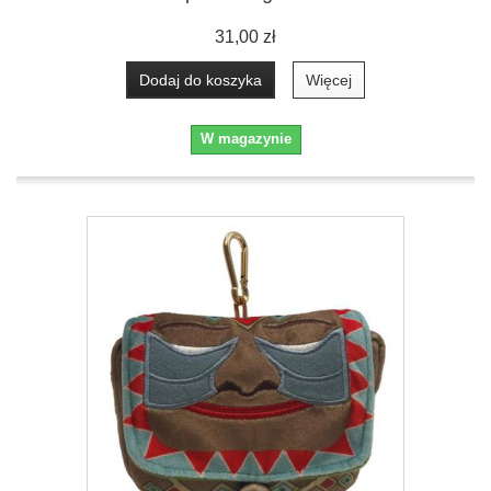
31,00 zł
Dodaj do koszyka
Więcej
W magazynie