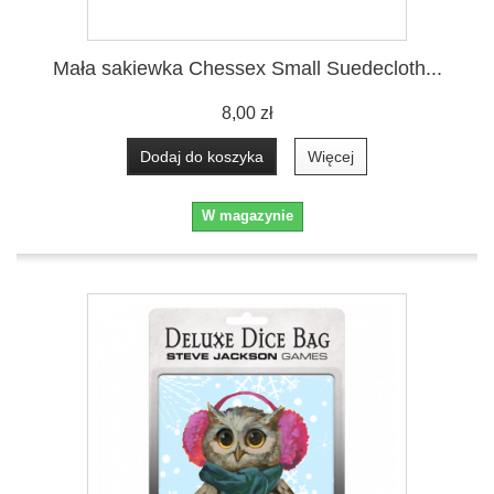
Mała sakiewka Chessex Small Suedecloth...
8,00 zł
Dodaj do koszyka
Więcej
W magazynie