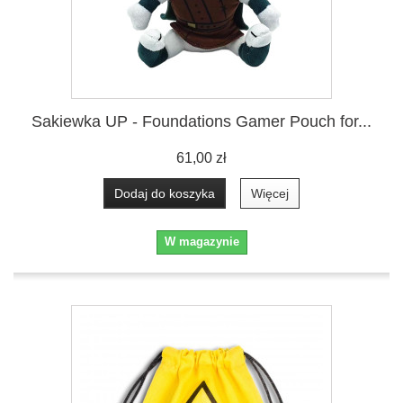
Sakiewka UP - Foundations Gamer Pouch for...
61,00 zł
Dodaj do koszyka
Więcej
W magazynie