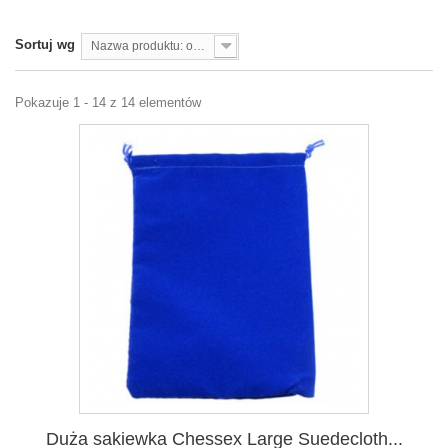
Sortuj wg
Nazwa produktu: od A do Z
Pokazuje 1 - 14 z 14 elementów
Duża sakiewka Chessex Large Suedecloth...