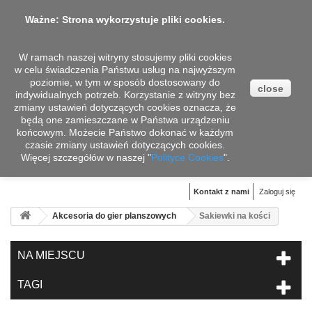
Ważne: Strona wykorzystuje pliki cookies.
W ramach naszej witryny stosujemy pliki cookies
w celu świadczenia Państwu usług na najwyższym
poziomie, w tym w sposób dostosowany do
close
indywidualnych potrzeb. Korzystanie z witryny bez
zmiany ustawień dotyczących cookies oznacza, że
będą one zamieszczane w Państwa urządzeniu
końcowym. Możecie Państwo dokonać w każdym
czasie zmiany ustawień dotyczących cookies.
Więcej szczegółów w naszej "
Koszyk
Polityce Cookies
".
(pusty)
Kontakt z nami
Zaloguj się
Akcesoria do gier planszowych
Sakiewki na kości
NA MIEJSCU
TAGI