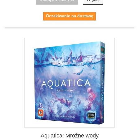
Oczekiwanie na dostawę
Aquatica: Mroźne wody