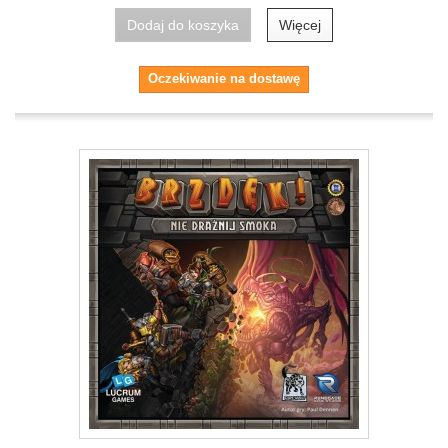
Dodaj do koszyka
Więcej
Oczekiwanie na dostawę