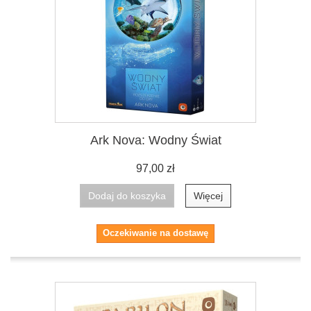
Ark Nova: Wodny Świat
97,00 zł
Dodaj do koszyka
Więcej
Oczekiwanie na dostawę