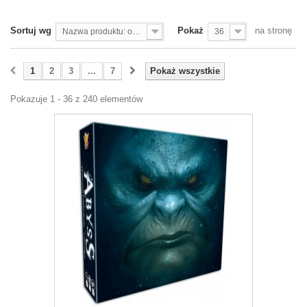
Sortuj wg
Pokaż
na stronę
Nazwa produktu: od A do Z
36
1
2
3
...
7
Pokaż wszystkie
Pokazuje 1 - 36 z 240 elementów