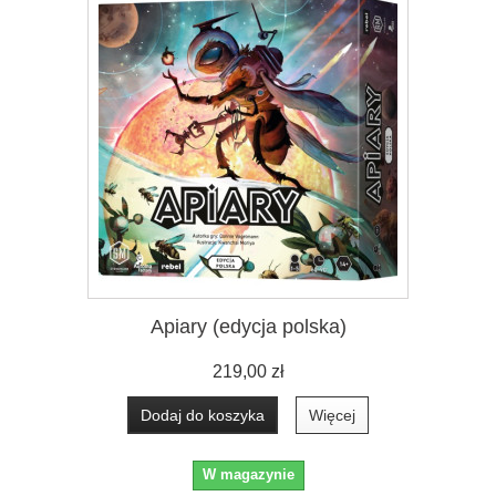
Apiary (edycja polska)
219,00 zł
Dodaj do koszyka
Więcej
W magazynie