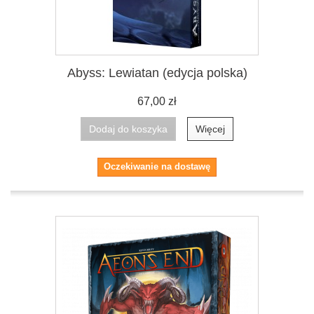
Abyss: Lewiatan (edycja polska)
67,00 zł
Dodaj do koszyka
Więcej
Oczekiwanie na dostawę