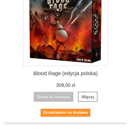
Blood Rage (edycja polska)
309,00 zł
Dodaj do koszyka
Więcej
Oczekiwanie na dostawę