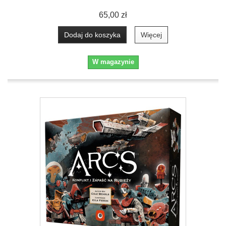
65,00 zł
Dodaj do koszyka
Więcej
W magazynie