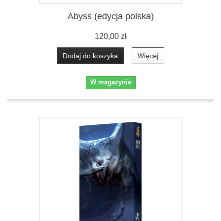
Abyss (edycja polska)
120,00 zł
Dodaj do koszyka
Więcej
W magazynie