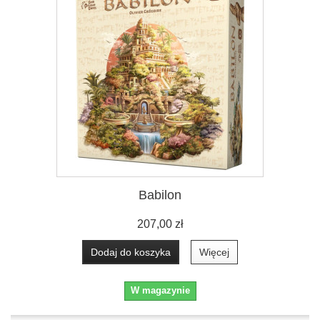
Babilon
207,00 zł
Dodaj do koszyka
Więcej
W magazynie