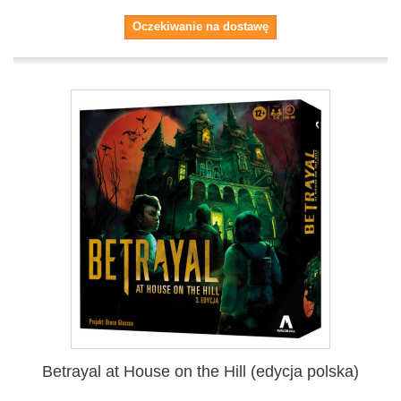
Oczekiwanie na dostawę
Betrayal at House on the Hill (edycja polska)