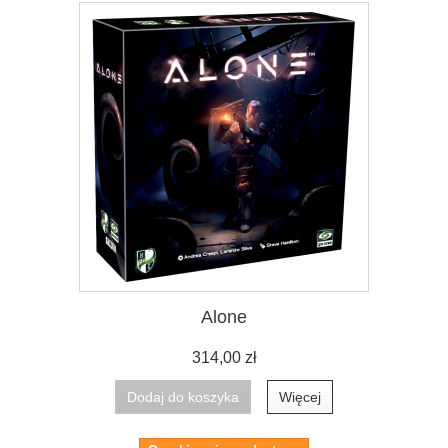
Alone
314,00 zł
Dodaj do koszyka
Więcej