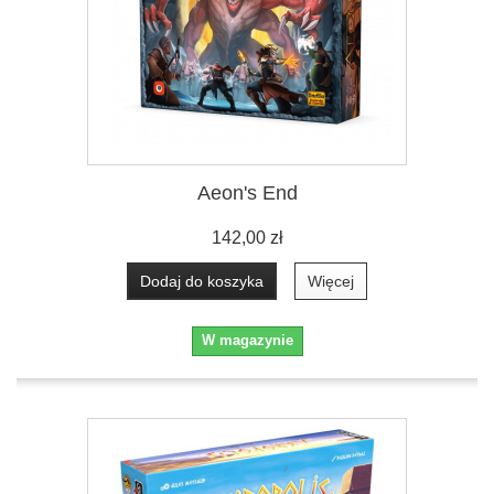
Aeon's End
142,00 zł
Dodaj do koszyka
Więcej
W magazynie