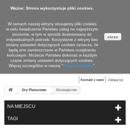
Ważne: Strona wykorzystuje pliki cookies.
W ramach naszej witryny stosujemy pliki cookies
w celu świadczenia Państwu usług na najwyższym
poziomie, w tym w sposób dostosowany do
close
indywidualnych potrzeb. Korzystanie z witryny bez
zmiany ustawień dotyczących cookies oznacza, że
będą one zamieszczane w Państwa urządzeniu
końcowym. Możecie Państwo dokonać w każdym
czasie zmiany ustawień dotyczących cookies.
Więcej szczegółów w naszej "
Koszyk
Polityce Cookies
".
(pusty)
Kontakt z nami
Zaloguj się
Gry Planszowe
Strategiczne
NA MIEJSCU
TAGI