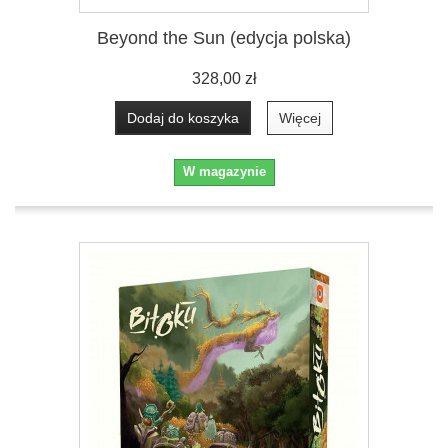
Beyond the Sun (edycja polska)
328,00 zł
Dodaj do koszyka
Więcej
W magazynie