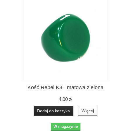
Kość Rebel K3 - matowa zielona
4,00 zł
Dodaj do koszyka
Więcej
W magazynie