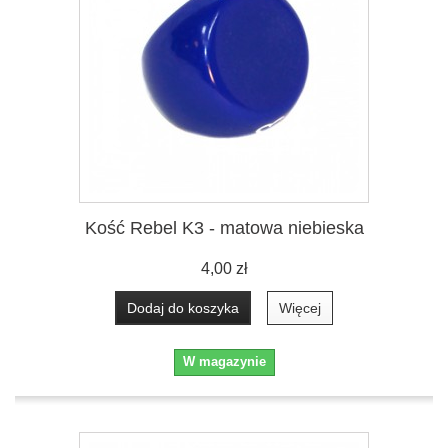
Kość Rebel K3 - matowa niebieska
4,00 zł
Dodaj do koszyka
Więcej
W magazynie