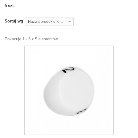
5 szt.
Sortuj wg
Nazwa produktu: od A do Z
Pokazuje 1 - 5 z 5 elementów