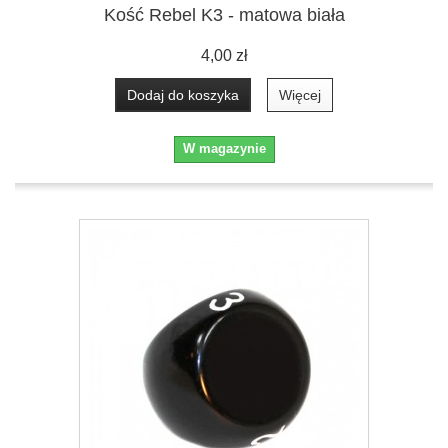
Kość Rebel K3 - matowa biała
4,00 zł
Dodaj do koszyka
Więcej
W magazynie