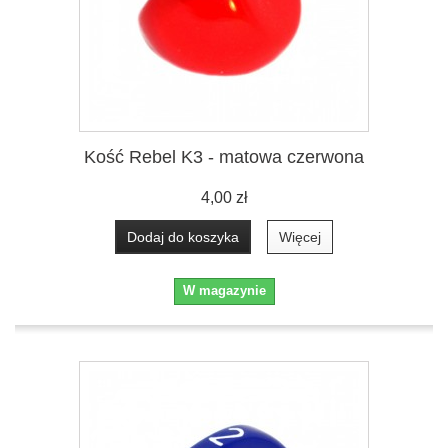
Kość Rebel K3 - matowa czerwona
4,00 zł
Dodaj do koszyka
Więcej
W magazynie