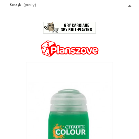
Koszyk
(pusty)