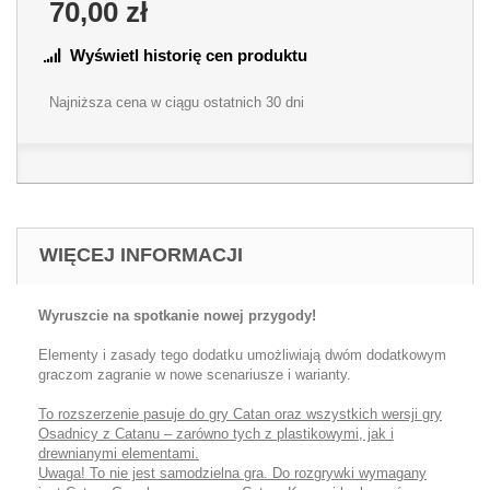
70,00 zł
Wyświetl historię cen produktu
Najniższa cena w ciągu ostatnich 30 dni
WIĘCEJ INFORMACJI
Wyruszcie na spotkanie nowej przygody!
Elementy i zasady tego dodatku umożliwiają dwóm dodatkowym
graczom zagranie w nowe scenariusze i warianty.
To rozszerzenie pasuje do gry Catan oraz wszystkich wersji gry
Osadnicy z Catanu – zarówno tych z plastikowymi, jak i
drewnianymi elementami.
Uwaga! To nie jest samodzielna gra. Do rozgrywki wymagany