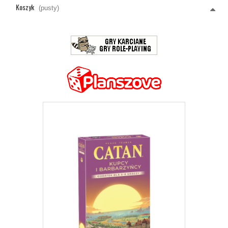
Koszyk
(pusty)