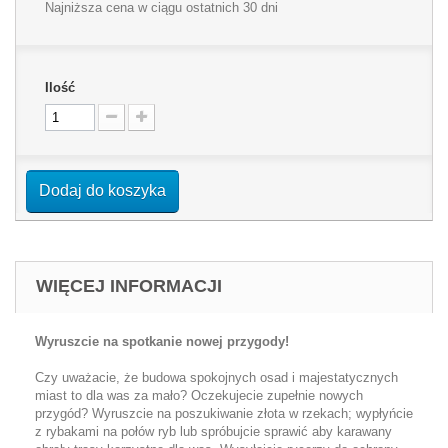
Najniższa cena w ciągu ostatnich 30 dni
Ilość
Dodaj do koszyka
WIĘCEJ INFORMACJI
Wyruszcie na spotkanie nowej przygody!
Czy uważacie, że budowa spokojnych osad i majestatycznych
miast to dla was za mało? Oczekujecie zupełnie nowych
przygód? Wyruszcie na poszukiwanie złota w rzekach; wypłyńcie
z rybakami na połów ryb lub spróbujcie sprawić aby karawany