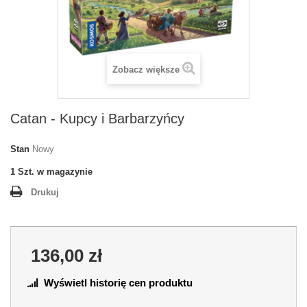
Zobacz większe
Catan - Kupcy i Barbarzyńcy
Stan
Nowy
1
Szt. w magazynie
Drukuj
136,00 zł
Wyświetl historię cen produktu