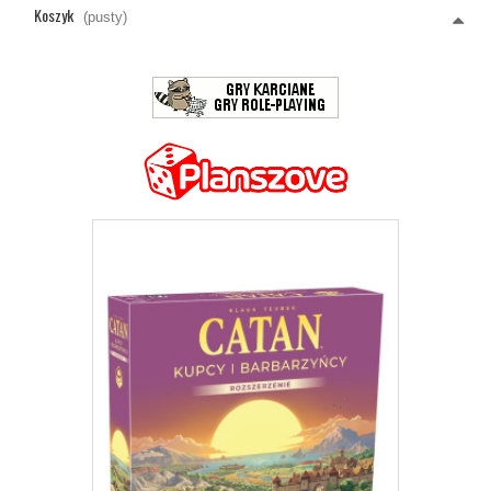
Koszyk
(pusty)