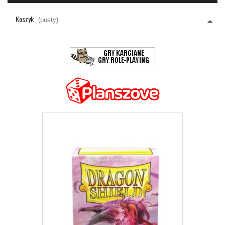
Koszyk
(pusty)