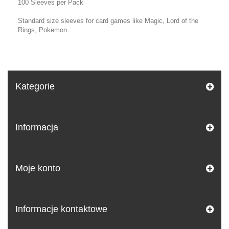
100 Sleeves per Pack
Standard size sleeves for card games like Magic, Lord of the
Rings, Pokemon
Kategorie
Informacja
Moje konto
Informacje kontaktowe