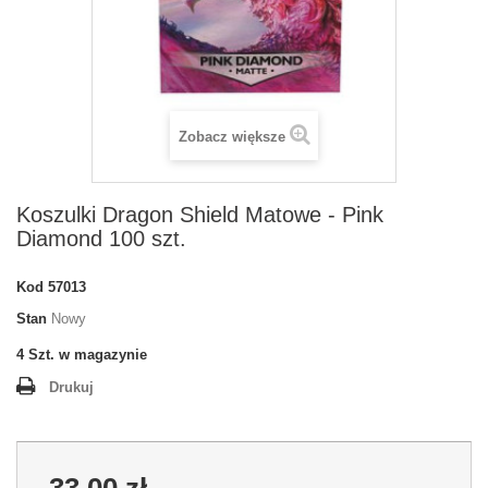
Zobacz większe
Koszulki Dragon Shield Matowe - Pink
Diamond 100 szt.
Kod
57013
Stan
Nowy
4
Szt. w magazynie
Drukuj
33,00 zł