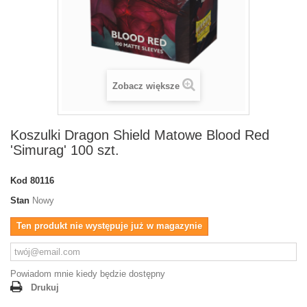
Zobacz większe
Koszulki Dragon Shield Matowe Blood Red
'Simurag' 100 szt.
Kod
80116
Stan
Nowy
Ten produkt nie występuje już w magazynie
Powiadom mnie kiedy będzie dostępny
Drukuj