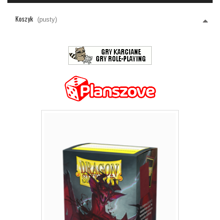
Koszyk
(pusty)