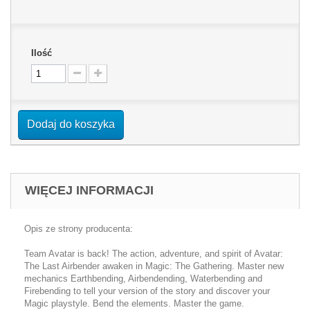
Ilość
Dodaj do koszyka
WIĘCEJ INFORMACJI
Opis ze strony producenta:
Team Avatar is back! The action, adventure, and spirit of Avatar:
The Last Airbender awaken in Magic: The Gathering. Master new
mechanics Earthbending, Airbendending, Waterbending and
Firebending to tell your version of the story and discover your
Magic playstyle. Bend the elements. Master the game.