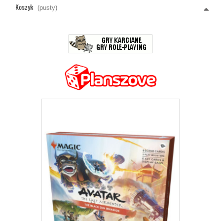
Koszyk
(pusty)