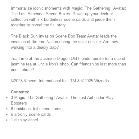
Immortalize iconic moments with Magic: The Gathering | Avatar:
The Last Airbender Scene Boxes. Power up your deck or
collection with six borderless scene cards and piece them
together to reveal the full story.
The Black Sun Invasion Scene Box Team Avatar leads the
invasion of the Fire Nation during the solar eclipse. Are they
walking into a deadly trap?
Tea Time at the Jasmine Dragon Old friends reunite for a cup of
jasmine tea at Uncle Iroh's shop. Can friendships last more than
one lifetime?
©2025 Viacom International Inc. TM & ©2025 Wizards
Contents:
3 Magic: The Gathering | Avatar: The Last Airbender Play
Boosters
6 traditional foil scene cards
6 art-only scene cards
1 display easel