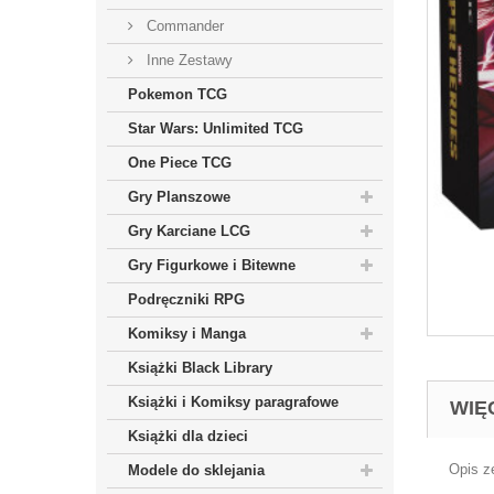
Commander
Inne Zestawy
Pokemon TCG
Star Wars: Unlimited TCG
One Piece TCG
Gry Planszowe
Gry Karciane LCG
Gry Figurkowe i Bitewne
Podręczniki RPG
Komiksy i Manga
Książki Black Library
Książki i Komiksy paragrafowe
WIĘ
Książki dla dzieci
Opis z
Modele do sklejania