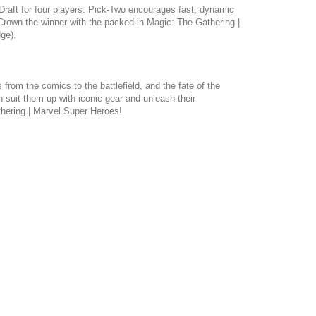
wo Draft for four players. Pick-Two encourages fast, dynamic
! Crown the winner with the packed-in Magic: The Gathering |
ge).
s from the comics to the battlefield, and the fate of the
 suit them up with iconic gear and unleash their
thering | Marvel Super Heroes!