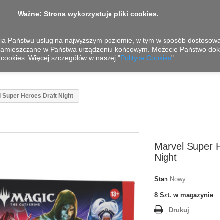
Ważne: Strona wykorzystuje pliki cookies.
nia Państwu usług na najwyższym poziomie, w tym w sposób dostosowan
 zamieszczane w Państwa urządzeniu końcowym. Możecie Państwo dok
cookies. Więcej szczegółów w naszej "
Polityce Cookies
".
 Super Heroes Draft Night
Marvel Super H
Night
Stan
Nowy
8
Szt. w magazynie
Drukuj