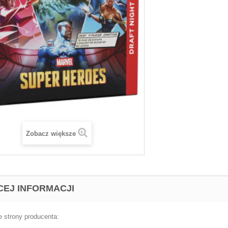
Zobacz większe
CEJ INFORMACJI
e strony producenta: