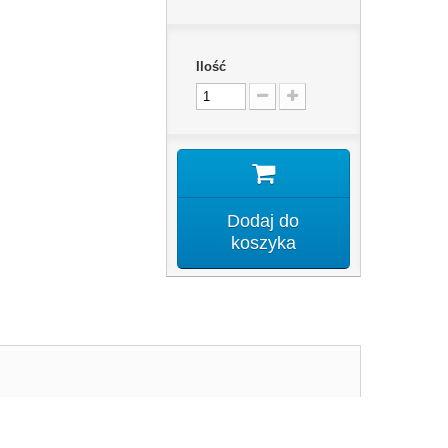
Ilość
Dodaj do
koszyka