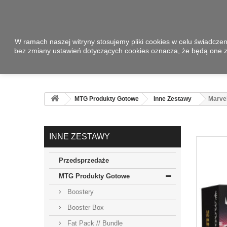
W ramach naszej witryny stosujemy pliki cookies w celu świadcze
bez zmiany ustawień dotyczących cookies oznacza, że będą one
MTG Produkty Gotowe
Inne Zestawy
Marvel
INNE ZESTAWY
Przedsprzedaże
MTG Produkty Gotowe
Boostery
Booster Box
Fat Pack // Bundle