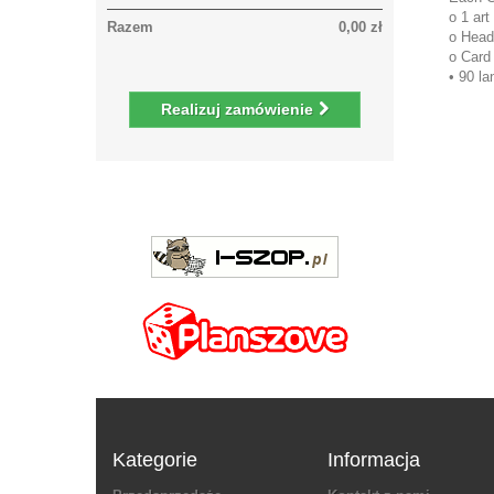
o 1 art
Razem
0,00 zł
o Head
o Card 
• 90 la
Realizuj zamówienie
Kategorie
Informacja