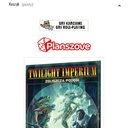
Koszyk
(pusty)