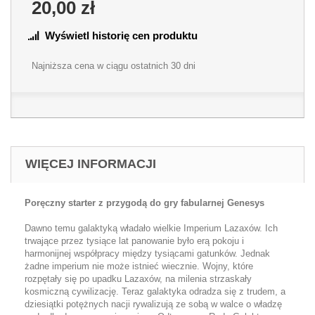
20,00 zł
Wyświetl historię cen produktu
Najniższa cena w ciągu ostatnich 30 dni
WIĘCEJ INFORMACJI
Poręczny starter z przygodą do gry fabularnej Genesys
Dawno temu galaktyką władało wielkie Imperium Lazaxów. Ich
trwające przez tysiące lat panowanie było erą pokoju i
harmonijnej współpracy między tysiącami gatunków. Jednak
żadne imperium nie może istnieć wiecznie. Wojny, które
rozpętały się po upadku Lazaxów, na milenia strzaskały
kosmiczną cywilizację. Teraz galaktyka odradza się z trudem, a
dziesiątki potężnych nacji rywalizują ze sobą w walce o władzę