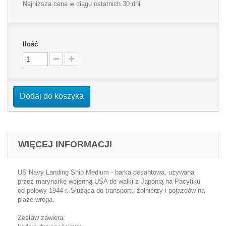
Najniższa cena w ciągu ostatnich 30 dni
Ilość
Dodaj do koszyka
WIĘCEJ INFORMACJI
US Navy Landing Ship Medium - barka desantowa, używana
przez marynarkę wojenną USA do walki z Japonią na Pacyfiku
od połowy 1944 r. Służąca do transportu żołnierzy i pojazdów na
plaże wroga.
Zestaw zawiera: