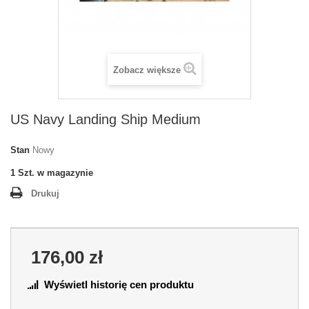
Zobacz większe
US Navy Landing Ship Medium
Stan
Nowy
1
Szt. w magazynie
Drukuj
176,00 zł
Wyświetl historię cen produktu