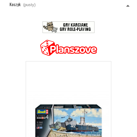
Koszyk
(pusty)