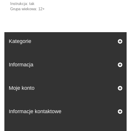
Instrukcja: tak
Grupa wiekowa: 12+
Kategorie
Informacja
Moje konto
Informacje kontaktowe