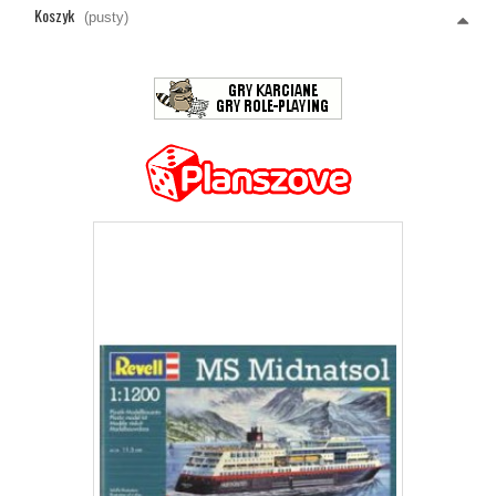
Koszyk
(pusty)