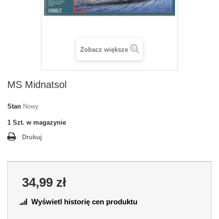
Zobacz większe
MS Midnatsol
Stan
Nowy
1
Szt. w magazynie
Drukuj
34,99 zł
Wyświetl historię cen produktu