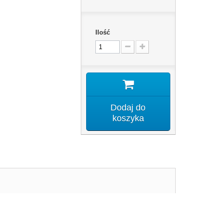
Ilość
Dodaj do
koszyka