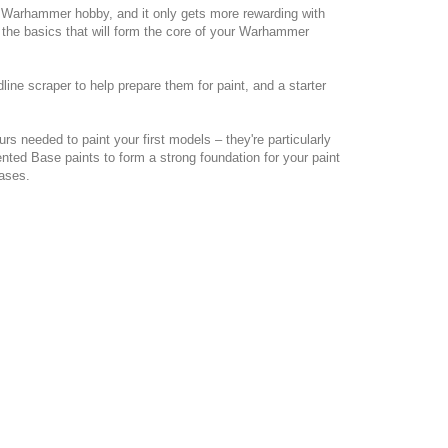
he Warhammer hobby, and it only gets more rewarding with
es the basics that will form the core of your Warhammer
ine scraper to help prepare them for paint, and a starter
ours needed to paint your first models – they're particularly
ted Base paints to form a strong foundation for your paint
bases.