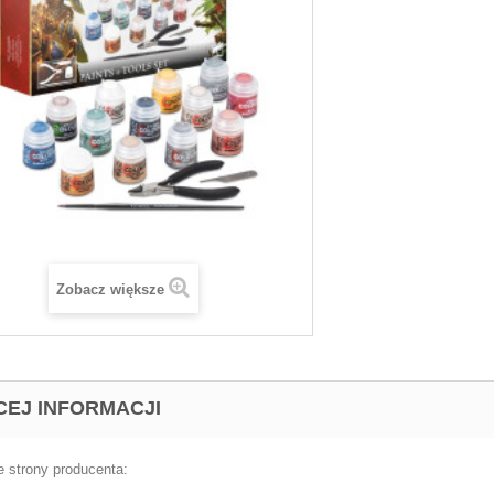
Zobacz większe
CEJ INFORMACJI
e strony producenta: