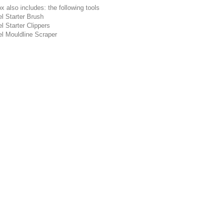
x also includes: the following tools
el Starter Brush
el Starter Clippers
el Mouldline Scraper