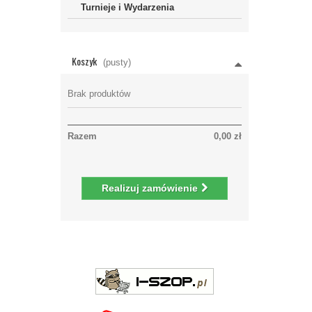
Turnieje i Wydarzenia
Koszyk
(pusty)
Brak produktów
Razem
0,00 zł
Realizuj zamówienie