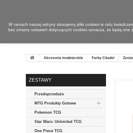
W ramach naszej witryny stosujemy pliki cookies w celu świadcze
bez zmiany ustawień dotyczących cookies oznacza, że będą one
Akcesoria modelarskie
Farby Citadel
Zest
ZESTAWY
Przedsprzedaże
MTG Produkty Gotowe
Pokemon TCG
Star Wars: Unlimited TCG
One Piece TCG