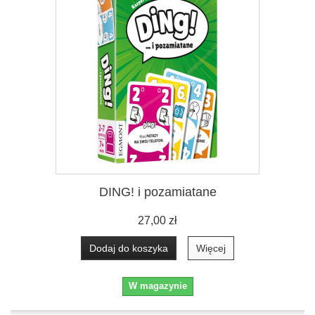
DING! i pozamiatane
27,00 zł
Dodaj do koszyka
Więcej
W magazynie