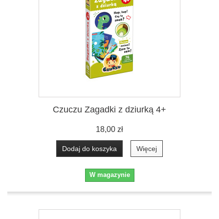
Czuczu Zagadki z dziurką 4+
18,00 zł
Dodaj do koszyka
Więcej
W magazynie