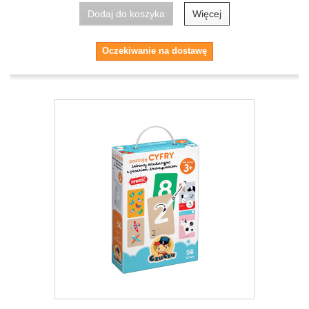
Dodaj do koszyka
Więcej
Oczekiwanie na dostawę