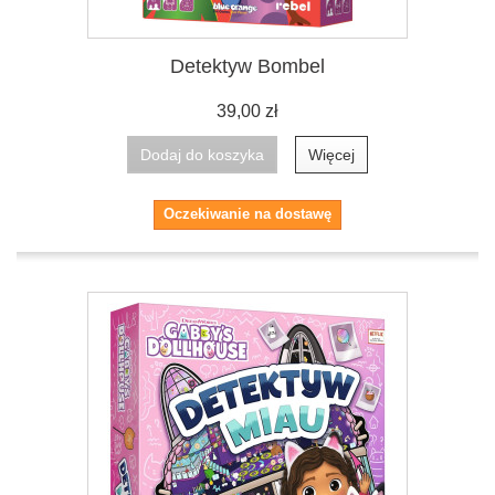
Detektyw Bombel
39,00 zł
Dodaj do koszyka
Więcej
Oczekiwanie na dostawę