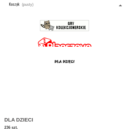
Koszyk
(pusty)
DLA DZIECI
236 szt.