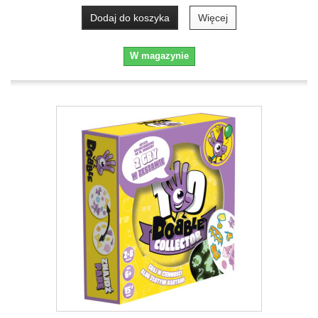
Dodaj do koszyka
Więcej
W magazynie