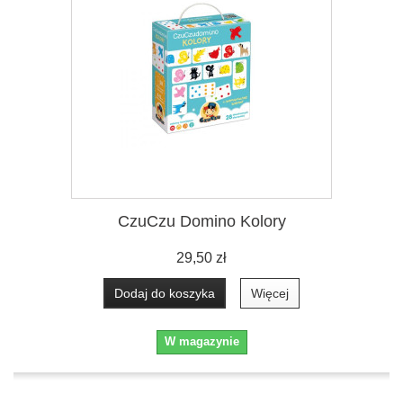
CzuCzu Domino Kolory
29,50 zł
Dodaj do koszyka
Więcej
W magazynie