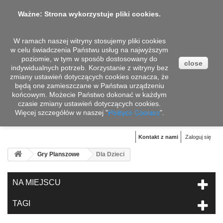
Ważne: Strona wykorzystuje pliki cookies.
W ramach naszej witryny stosujemy pliki cookies
w celu świadczenia Państwu usług na najwyższym
poziomie, w tym w sposób dostosowany do
close
indywidualnych potrzeb. Korzystanie z witryny bez
zmiany ustawień dotyczących cookies oznacza, że
będą one zamieszczane w Państwa urządzeniu
końcowym. Możecie Państwo dokonać w każdym
czasie zmiany ustawień dotyczących cookies.
Więcej szczegółów w naszej "
Koszyk
Polityce Cookies
".
(pusty)
Kontakt z nami
Zaloguj się
Gry Planszowe
Dla Dzieci
NA MIEJSCU
TAGI