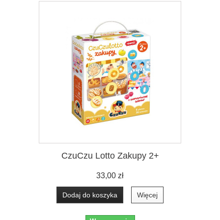
CzuCzu Lotto Zakupy 2+
33,00 zł
Dodaj do koszyka
Więcej