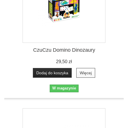
CzuCzu Domino Dinozaury
29,50 zł
Dodaj do koszyka
Więcej
W magazynie