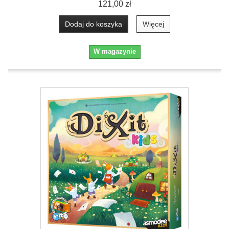
121,00 zł
Dodaj do koszyka
Więcej
W magazynie