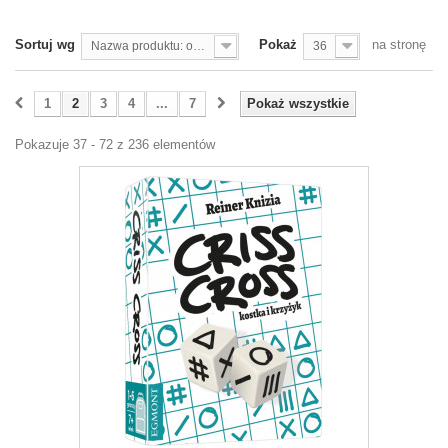
Sortuj wg
Pokaż
na stronę
Nazwa produktu: od A do Z
36
1
2
3
4
...
7
Pokaż wszystkie
Pokazuje 37 - 72 z 236 elementów