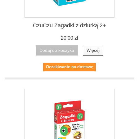
CzuCzu Zagadki z dziurką 2+
20,00 zł
Dodaj do koszyka
Więcej
Oczekiwanie na dostawę