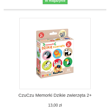
W magazynie
CzuCzu Memorki Dzikie zwierzęta 2+
13,00 zł