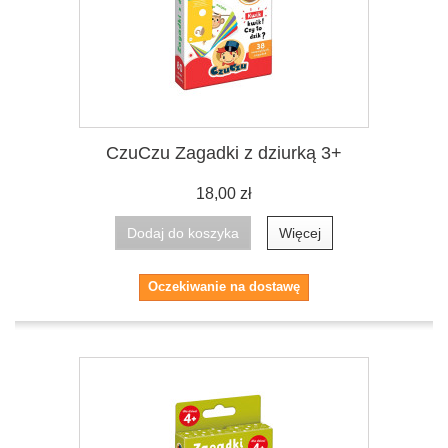
CzuCzu Zagadki z dziurką 3+
18,00 zł
Dodaj do koszyka
Więcej
Oczekiwanie na dostawę