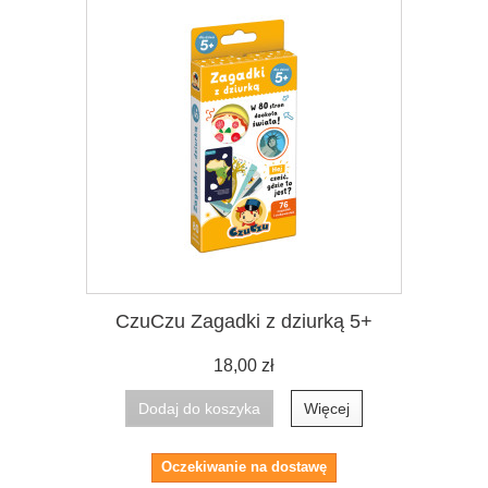
CzuCzu Zagadki z dziurką 5+
18,00 zł
Dodaj do koszyka
Więcej
Oczekiwanie na dostawę