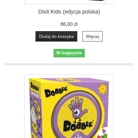
Dixit Kids (edycja polska)
86,00 zł
Dodaj do koszyka
Więcej
W magazynie