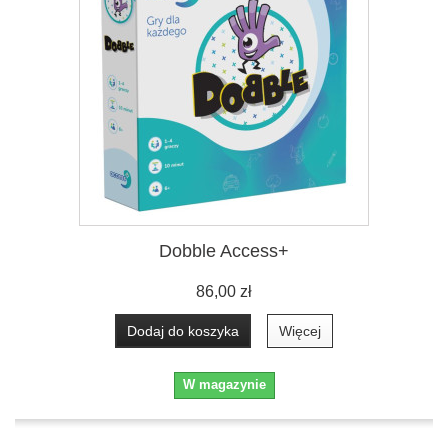
Dobble Access+
86,00 zł
Dodaj do koszyka
Więcej
W magazynie