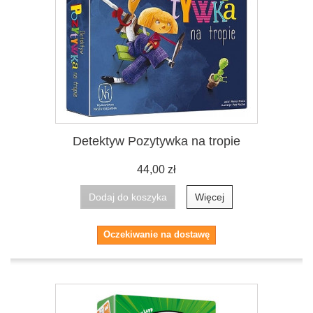
Detektyw Pozytywka na tropie
44,00 zł
Dodaj do koszyka
Więcej
Oczekiwanie na dostawę