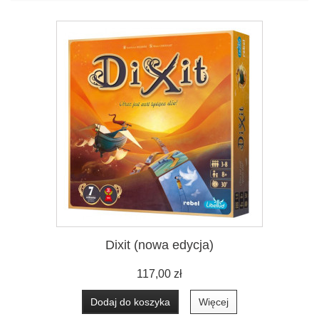
Dixit (nowa edycja)
117,00 zł
Dodaj do koszyka
Więcej