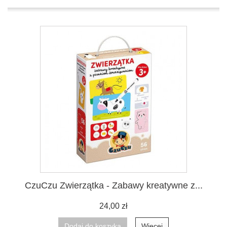
CzuCzu Zwierzątka - Zabawy kreatywne z...
24,00 zł
Dodaj do koszyka
Więcej