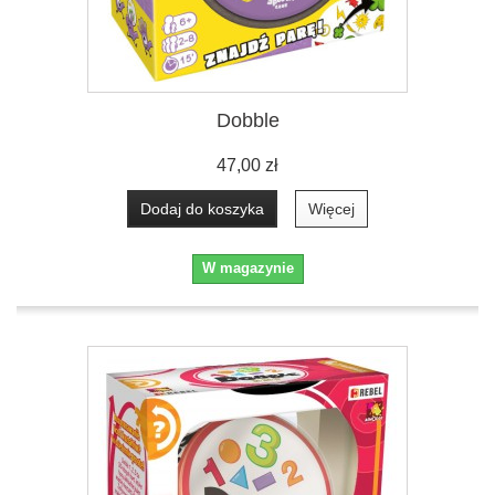
Dobble
47,00 zł
Dodaj do koszyka
Więcej
W magazynie