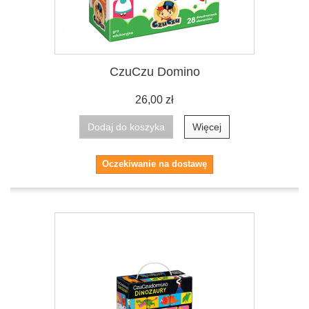
CzuCzu Domino
26,00 zł
Dodaj do koszyka
Więcej
Oczekiwanie na dostawę