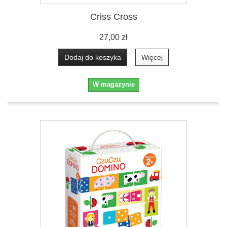
Criss Cross
27,00 zł
Dodaj do koszyka
Więcej
W magazynie