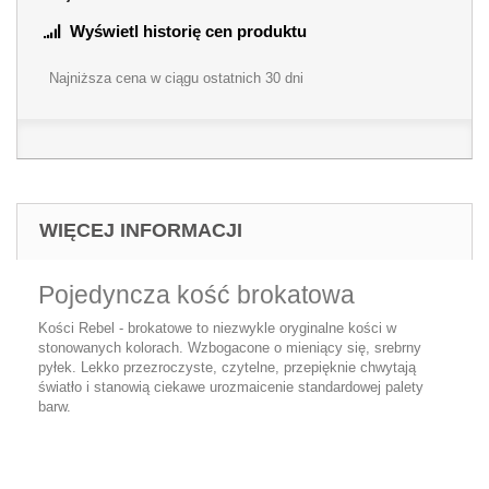
Wyświetl historię cen produktu
Najniższa cena w ciągu ostatnich 30 dni
WIĘCEJ INFORMACJI
Pojedyncza kość brokatowa
Kości Rebel - brokatowe to niezwykle oryginalne kości w
stonowanych kolorach. Wzbogacone o mieniący się, srebrny
pyłek. Lekko przezroczyste, czytelne, przepięknie chwytają
światło i stanowią ciekawe urozmaicenie standardowej palety
barw.