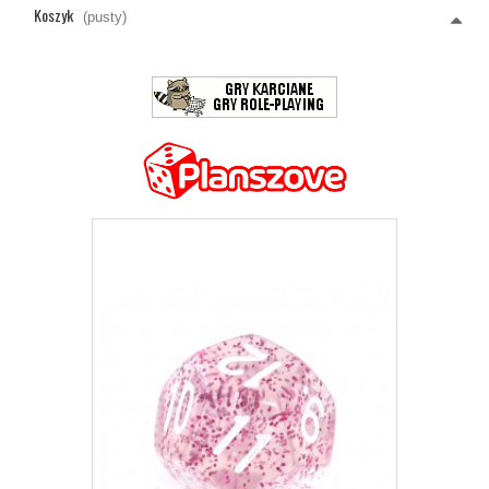
Koszyk
(pusty)