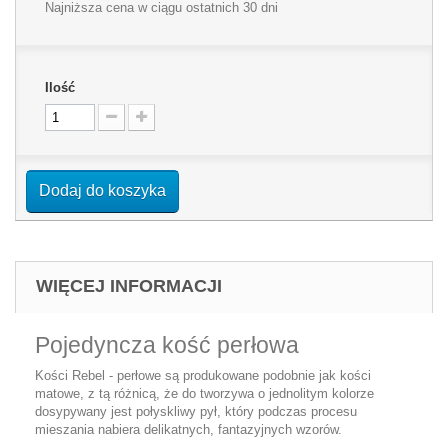
Najniższa cena w ciągu ostatnich 30 dni
Ilość
Dodaj do koszyka
WIĘCEJ INFORMACJI
Pojedyncza kość perłowa
Kości Rebel - perłowe są produkowane podobnie jak kości
matowe, z tą różnicą, że do tworzywa o jednolitym kolorze
dosypywany jest połyskliwy pył, który podczas procesu
mieszania nabiera delikatnych, fantazyjnych wzorów.