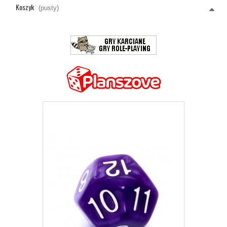
Koszyk
(pusty)