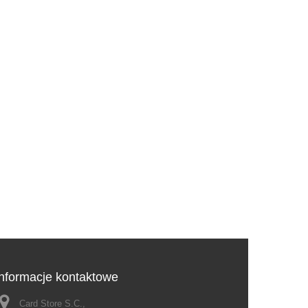
Informacje kontaktowe
Card Store S.C.,