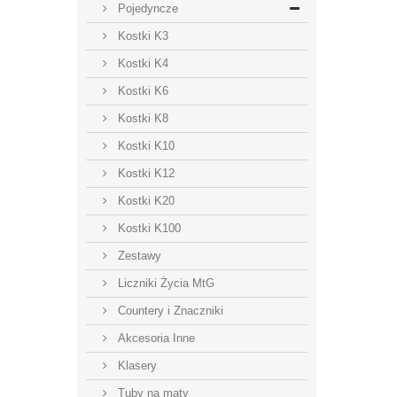
Pojedyncze
Kostki K3
Kostki K4
Kostki K6
Kostki K8
Kostki K10
Kostki K12
Kostki K20
Kostki K100
Zestawy
Liczniki Życia MtG
Countery i Znaczniki
Akcesoria Inne
Klasery
Tuby na maty