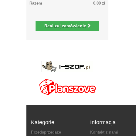
Razem
0,00 zł
Realizuj zamówienie
Kategorie
Informacja
Przedsprzedaże
Kontakt z nami