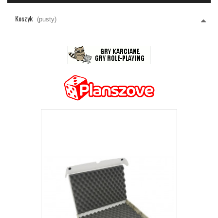
Koszyk
(pusty)