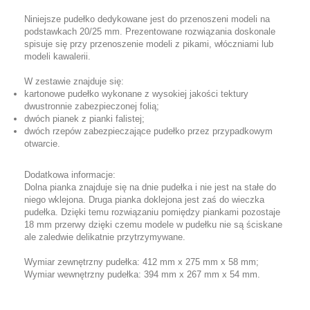
Niniejsze pudełko dedykowane jest do przenoszeni modeli na
podstawkach 20/25 mm. Prezentowane rozwiązania doskonale
spisuje się przy przenoszenie modeli z pikami, włóczniami lub
modeli kawalerii.
W zestawie znajduje się:
kartonowe pudełko wykonane z wysokiej jakości tektury
dwustronnie zabezpieczonej folią;
dwóch pianek z pianki falistej;
dwóch rzepów zabezpieczające pudełko przez przypadkowym
otwarcie.
Dodatkowa informacje:
Dolna pianka znajduje się na dnie pudełka i nie jest na stałe do
niego wklejona. Druga pianka doklejona jest zaś do wieczka
pudełka. Dzięki temu rozwiązaniu pomiędzy piankami pozostaje
18 mm przerwy dzięki czemu modele w pudełku nie są ściskane
ale zaledwie delikatnie przytrzymywane.
Wymiar zewnętrzny pudełka: 412 mm x 275 mm x 58 mm;
Wymiar wewnętrzny pudełka: 394 mm x 267 mm x 54 mm.